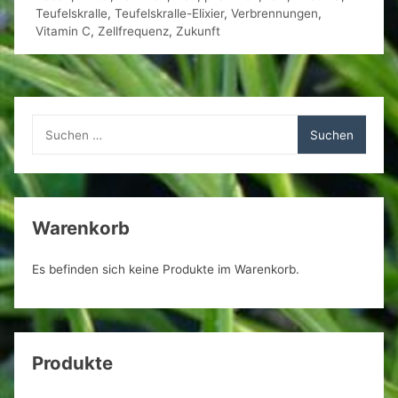
Teufelskralle
,
Teufelskralle-Elixier
,
Verbrennungen
,
Vitamin C
,
Zellfrequenz
,
Zukunft
Suchen
nach:
Warenkorb
Es befinden sich keine Produkte im Warenkorb.
Produkte