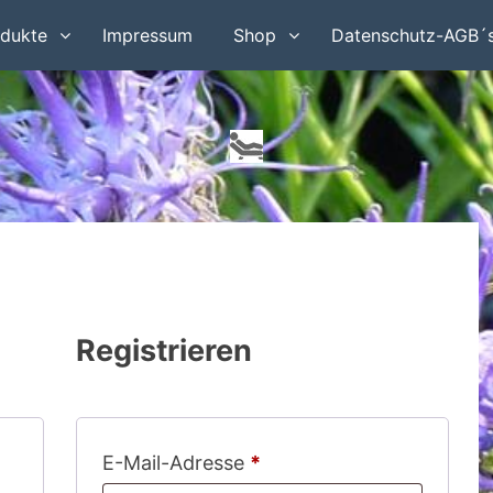
dukte
Impressum
Shop
Datenschutz-AGB´
Registrieren
Erforderlich
E-Mail-Adresse
*