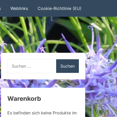
s
Weblinks
Cookie-Richtlinie (EU)
Suchen
nach:
Warenkorb
Es befinden sich keine Produkte im