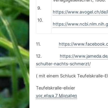
9.
https://www.avogel.ch/de/
10.
https://www.ncbi.nlm.nih
11.
https://www.facebook.
12.
https://www.jameda.de
schulter-nachts-schmerzt/
( mit einem Schluck Teufelskralle-E
Teufelskralle-elixier
vor etwa 7 Monaten