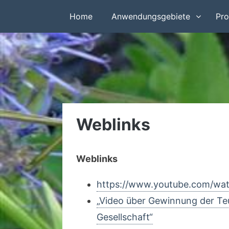
Home
Anwendungsgebiete
Pro
Weblinks
Weblinks
https://www.youtube.com/wa
„Video über Gewinnung der Teu
Gesellschaft“