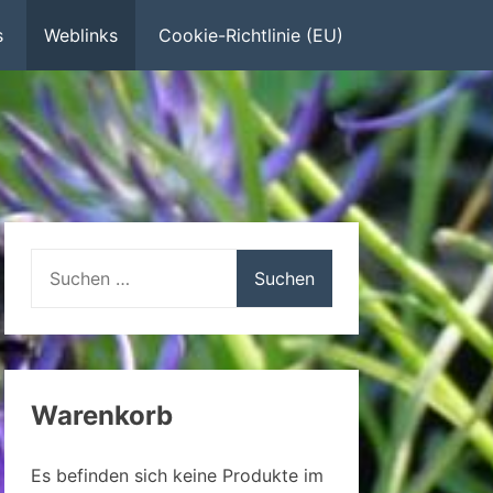
s
Weblinks
Cookie-Richtlinie (EU)
Suchen
nach:
Warenkorb
Es befinden sich keine Produkte im