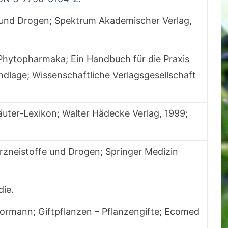
 und Drogen; Spektrum Akademischer Verlag,
Phytopharmaka; Ein Handbuch für die Praxis
ndlage; Wissenschaftliche Verlagsgesellschaft
räuter-Lexikon; Walter Hädecke Verlag, 1999;
rzneistoffe und Drogen; Springer Medizin
die.
Kormann; Giftpflanzen – Pflanzengifte; Ecomed