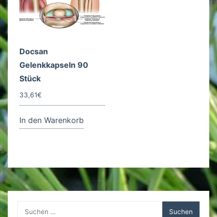
Docsan
Gelenkkapseln 90
Stück
33,61
€
In den Warenkorb
Suchen
nach: