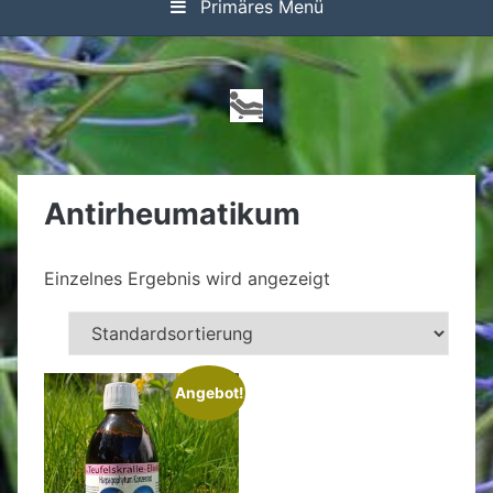
Primäres Menü
Antirheumatikum
Einzelnes Ergebnis wird angezeigt
Angebot!