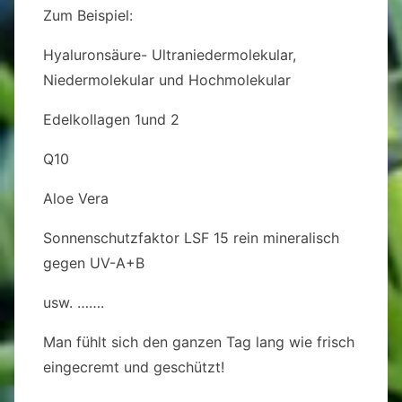
Zum Beispiel:
Hyaluronsäure- Ultraniedermolekular,
Niedermolekular und Hochmolekular
Edelkollagen 1und 2
Q10
Aloe Vera
Sonnenschutzfaktor LSF 15 rein mineralisch
gegen UV-A+B
usw. …….
Man fühlt sich den ganzen Tag lang wie frisch
eingecremt und geschützt!