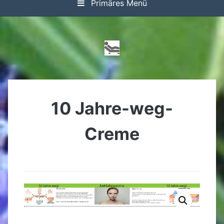
Primäres Menü
10 Jahre-weg-
Creme