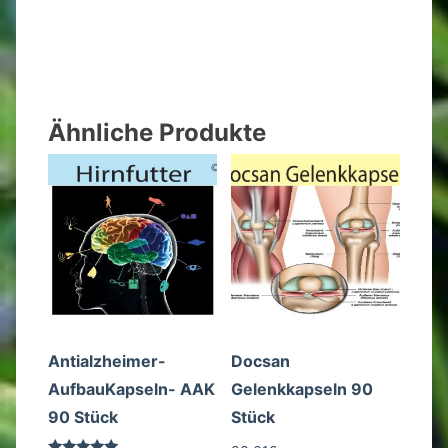
Ähnliche Produkte
Antialzheimer-
Docsan
AufbauKapseln- AAK
Gelenkkapseln 90
90 Stück
Stück