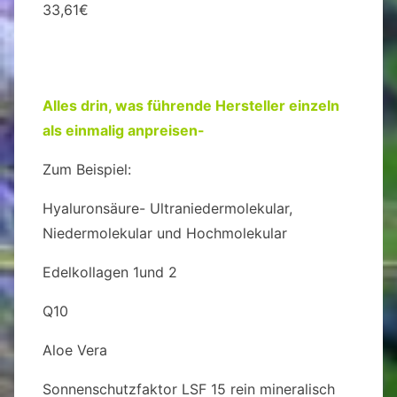
33,61
€
Alles drin, was führende Hersteller einzeln
als einmalig anpreisen-
Zum Beispiel:
Hyaluronsäure- Ultraniedermolekular,
Niedermolekular und Hochmolekular
Edelkollagen 1und 2
Q10
Aloe Vera
Sonnenschutzfaktor LSF 15 rein mineralisch