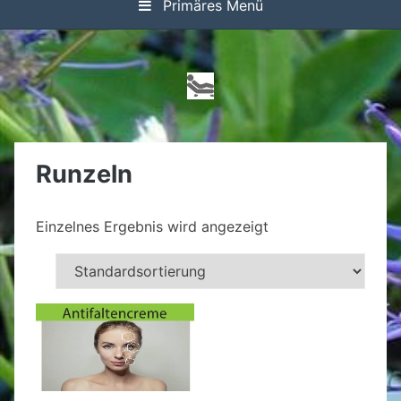
Primäres Menü
Runzeln
Einzelnes Ergebnis wird angezeigt