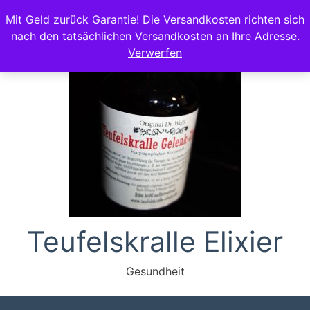
Zum
Mit Geld zurück Garantie! Die Versandkosten richten sich
Inhalt
nach den tatsächlichen Versandkosten an Ihre Adresse.
springen
Verwerfen
Teufelskralle Elixier
Gesundheit